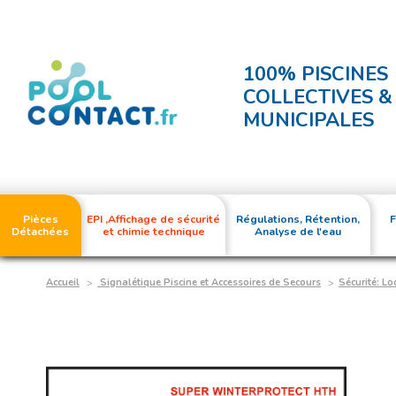
100% PISCINES
COLLECTIVES &
MUNICIPALES
Pièces
EPI ,Affichage de sécurité
Régulations, Rétention,
F
Détachées
et chimie technique
Analyse de l'eau
Accueil
Signalétique Piscine et Accessoires de Secours
Sécurité: Lo