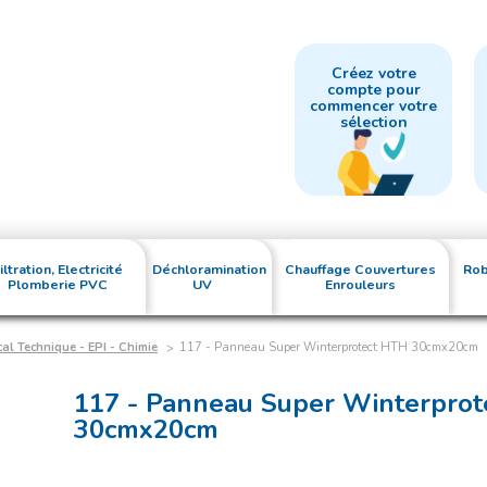
Créez votre
compte pour
commencer votre
sélection
iltration, Electricité
Déchloramination
Chauffage Couvertures
Rob
Plomberie PVC
UV
Enrouleurs
cal Technique - EPI - Chimie
117 - Panneau Super Winterprotect HTH 30cmx20cm
117 - Panneau Super Winterpro
30cmx20cm