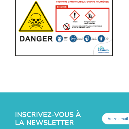
INSCRIVEZ-VOUS À
LA NEWSLETTER