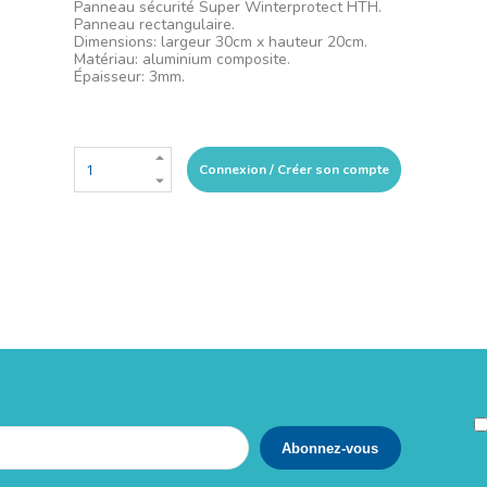
Panneau sécurité Super Winterprotect HTH.
Panneau rectangulaire.
Dimensions: largeur 30cm x hauteur 20cm.
Matériau: aluminium composite.
Épaisseur: 3mm.
Connexion / Créer son compte