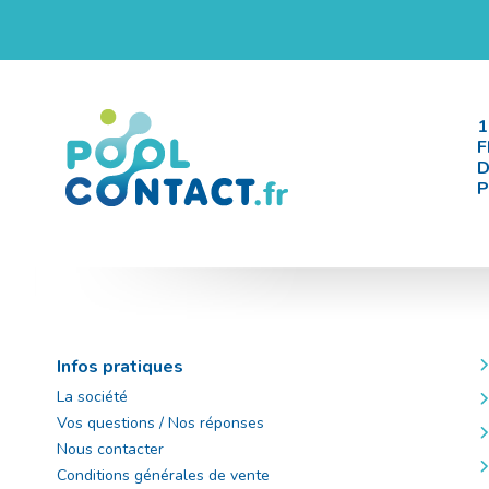
1
F
D
P
Infos pratiques
La société
Vos questions / Nos réponses
Nous contacter
Conditions générales de vente