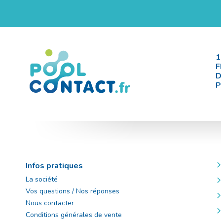
1
F
D
P
Infos pratiques
La société
Vos questions / Nos réponses
Nous contacter
Conditions générales de vente