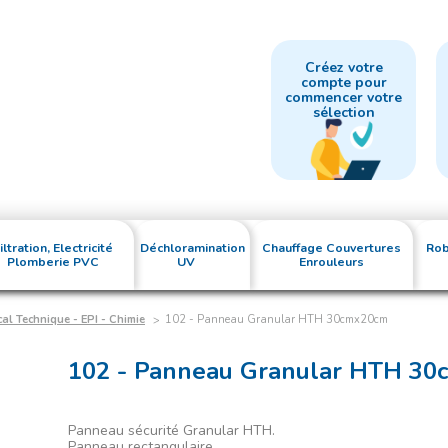
Créez votre
compte pour
commencer votre
sélection
iltration, Electricité
Déchloramination
Chauffage Couvertures
Rob
Plomberie PVC
UV
Enrouleurs
cal Technique - EPI - Chimie
102 - Panneau Granular HTH 30cmx20cm
102 - Panneau Granular HTH 3
Panneau sécurité Granular HTH.
Panneau rectangulaire.