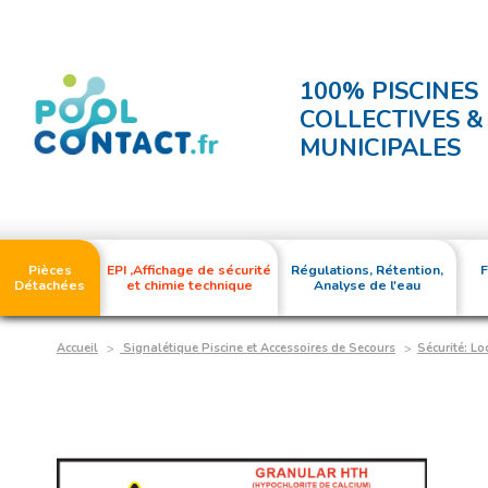
100% PISCINES
COLLECTIVES &
MUNICIPALES
Pièces
EPI ,Affichage de sécurité
Régulations, Rétention,
F
Détachées
et chimie technique
Analyse de l'eau
Accueil
Signalétique Piscine et Accessoires de Secours
Sécurité: Lo