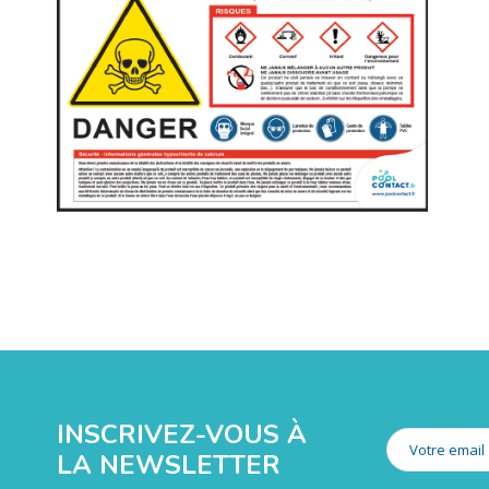
INSCRIVEZ-VOUS À
LA NEWSLETTER