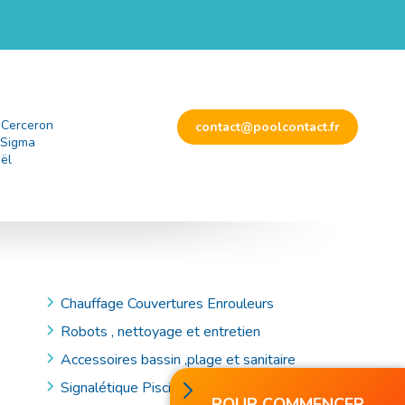
 Cerceron
contact@poolcontact.fr
 Sigma
ël
Chauffage Couvertures Enrouleurs
Robots , nettoyage et entretien
Accessoires bassin ,plage et sanitaire
Signalétique Piscine et Accessoires de Secours
POUR COMMENCER