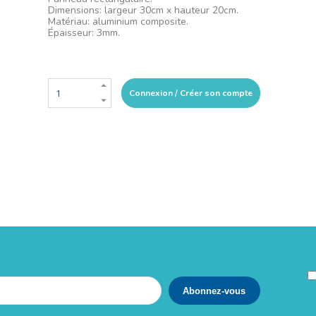
Dimensions: largeur 30cm x hauteur 20cm.
Matériau: aluminium composite.
Épaisseur: 3mm.
Connexion / Créer son compte