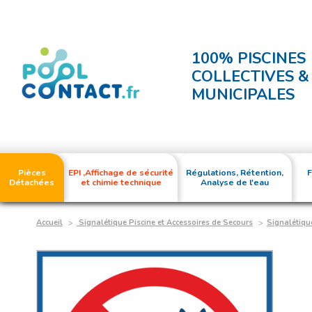
100% PISCINES
COLLECTIVES &
MUNICIPALES
Pièces
EPI ,Affichage de sécurité
Régulations, Rétention,
F
Détachées
et chimie technique
Analyse de l'eau
Accueil
Signalétique Piscine et Accessoires de Secours
Signalétique