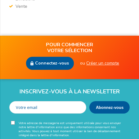
Vente
POUR COMMENCER
VOTRE SÉLECTION
Connectez-vous
ou
Créer un compte
INSCRIVEZ-VOUS À LA NEWSLETTER
Votre adresse de messagerie est uniquement utilisée pour vous envoyer
notre lettre d'information ainsi que des informations concernant nos
activités. Vous pouvez à tout moment utiliser le lien de désabonnement
intégré dans la lettre d'information.