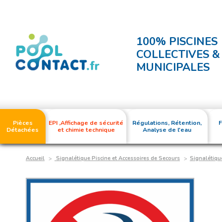
100% PISCINES
COLLECTIVES &
MUNICIPALES
Pièces
EPI ,Affichage de sécurité
Régulations, Rétention,
F
Détachées
et chimie technique
Analyse de l'eau
Accueil
Signalétique Piscine et Accessoires de Secours
Signalétique