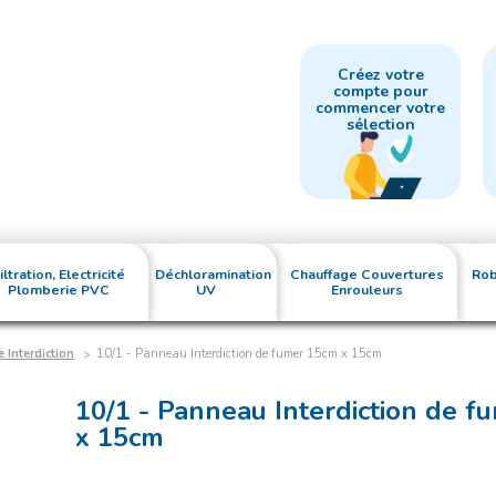
Créez votre
compte pour
commencer votre
sélection
iltration, Electricité
Déchloramination
Chauffage Couvertures
Rob
Plomberie PVC
UV
Enrouleurs
 Interdiction
10/1 - Panneau Interdiction de fumer 15cm x 15cm
10/1 - Panneau Interdiction de 
x 15cm