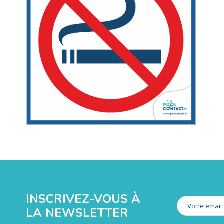
INSCRIVEZ-VOUS À
LA NEWSLETTER