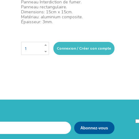
Panneau Interdiction de fumer.
Panneau rectangulaire.
Dimensions: 15cm x 15cm.
Matériau: aluminium composite.
Épaisseur: 3mm.
Connexion / Créer son compte