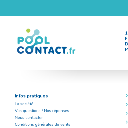
1
F
D
P
Infos pratiques
La société
Vos questions / Nos réponses
Nous contacter
Conditions générales de vente