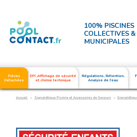
100% PISCINES
COLLECTIVES &
MUNICIPALES
Pièces
EPI ,Affichage de sécurité
Régulations, Rétention,
F
Détachées
et chimie technique
Analyse de l'eau
Accueil
Signalétique Piscine et Accessoires de Secours
Signalétiqu