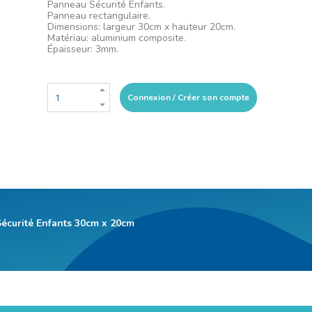
Panneau Sécurité Enfants.
Panneau rectangulaire.
Dimensions: largeur 30cm x hauteur 20cm.
Matériau: aluminium composite.
Épaisseur: 3mm.
Connexion / Créer son compte
Sécurité Enfants 30cm x 20cm