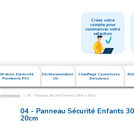
Créez votre
compte pour
commencer votre
sélection
iltration, Electricité
Déchloramination
Chauffage Couvertures
Rob
Plomberie PVC
UV
Enrouleurs
e Information
04 - Panneau Sécurité Enfants 30cm x 20cm
04 - Panneau Sécurité Enfants 3
20cm