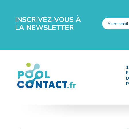
INSCRIVEZ-VOUS À
LA NEWSLETTER
1
F
D
P