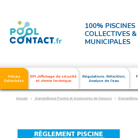
100% PISCINES
COLLECTIVES &
MUNICIPALES
Pièces
EPI ,Affichage de sécurité
Régulations, Rétention,
F
Détachées
et chimie technique
Analyse de l'eau
Accueil
Signalétique Piscine et Accessoires de Secours
Signalétiqu