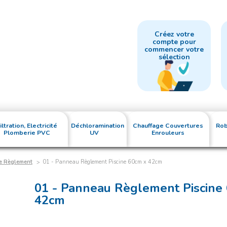
Créez votre
compte pour
commencer votre
sélection
iltration, Electricité
Déchloramination
Chauffage Couvertures
Rob
Plomberie PVC
UV
Enrouleurs
e Règlement
01 - Panneau Règlement Piscine 60cm x 42cm
01 - Panneau Règlement Piscine
42cm