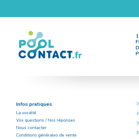
1
F
D
P
Infos pratiques
La société
Vos questions / Nos réponses
Nous contacter
Conditions générales de vente