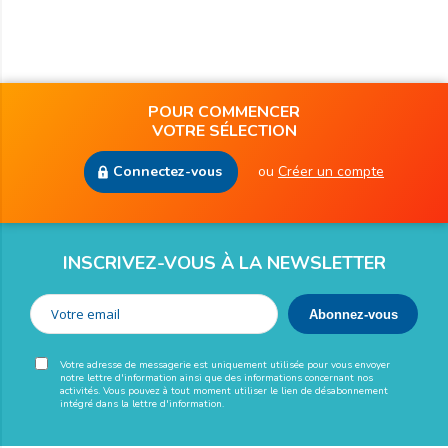
POUR COMMENCER
VOTRE SÉLECTION
Connectez-vous
ou
Créer un compte
INSCRIVEZ-VOUS À LA NEWSLETTER
Votre adresse de messagerie est uniquement utilisée pour vous envoyer
notre lettre d'information ainsi que des informations concernant nos
activités. Vous pouvez à tout moment utiliser le lien de désabonnement
intégré dans la lettre d'information.