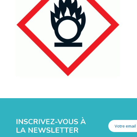
INSCRIVEZ-VOUS À
LA NEWSLETTER