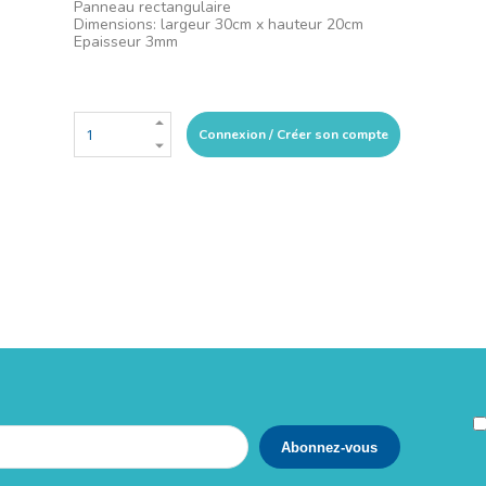
Panneau rectangulaire
Dimensions: largeur 30cm x hauteur 20cm
Epaisseur 3mm
Connexion / Créer son compte