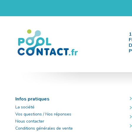
1
F
D
P
Infos pratiques
La société
Vos questions / Nos réponses
Nous contacter
Conditions générales de vente