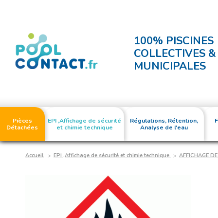
100% PISCINES
COLLECTIVES &
MUNICIPALES
Pièces
EPI ,Affichage de sécurité
Régulations, Rétention,
F
Détachées
et chimie technique
Analyse de l'eau
Accueil
EPI ,Affichage de sécurité et chimie technique
AFFICHAGE DE