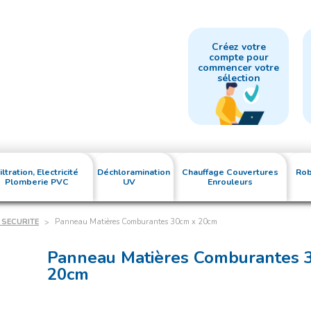
Créez votre
compte pour
commencer votre
sélection
iltration, Electricité
Déchloramination
Chauffage Couvertures
Rob
Plomberie PVC
UV
Enrouleurs
 SECURITE
Panneau Matières Comburantes 30cm x 20cm
Panneau Matières Comburantes 
20cm